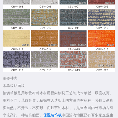
主要种类
木单板贴面板
刨切单板是用珍贵树种木材用径向刨切工艺制成木单板，厚度板薄。
用料不同，花纹各异，粘贴在人造板上的方法也有多种，其特点是真
实自然，不开裂，不变形，而且节约木材，，是当今国内外市场占有
率较高的一种装饰贴面。
保温装饰板
中国沿海地区已有百多家企业生