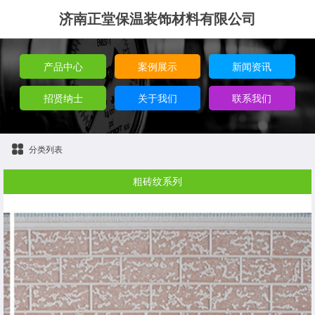
济南正堂保温装饰材料有限公司
产品中心
案例展示
新闻资讯
招贤纳士
关于我们
联系我们
分类列表
粗砖纹系列