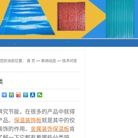
您的当前位置：
首 页
>>
新闻动态
>>
技术问答
类
讲究节能
，在很多的产品中就得
产品。
保温装饰板
就是其中的佼
装饰的作用。
金属装饰保温板
肯
了解一下它都有着哪些分类吧。