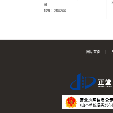
园
邮编：250200
网站首页