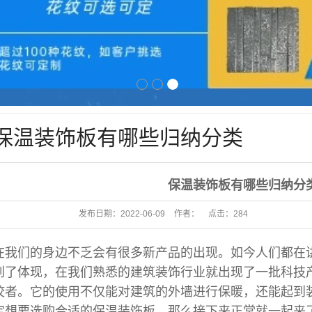
1
2
3
保温装饰板有哪些归纳分类
保温装饰板有哪些归纳分
发布日期：
2022-06-09
作者：
点击：
284
在我们的身边不乏会有很多新产品的出现。如今人们都在
到了体现，在我们熟悉的建筑装饰行业就出现了一批
科技
佼者。它的使用不仅能对建筑的外墙进行保暖，还能起到
定想要选购合适的保温装饰板，那么接下来正堂就一起来