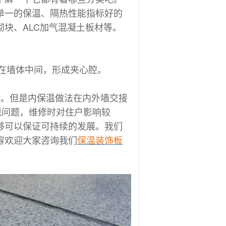
单一的保温、隔热性能指标好的
块、ALC加气混凝土板材等。
放在墙体中间，形成夹心腔。
。但是内保温做法在内外墙交接
现问题，维修时对住户影响较
够可以保证可持续的发展。我们
容欢迎大家咨询我们
保温装饰板