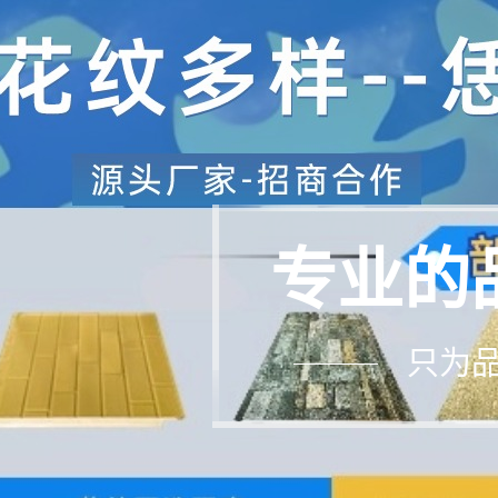
专业的
只为