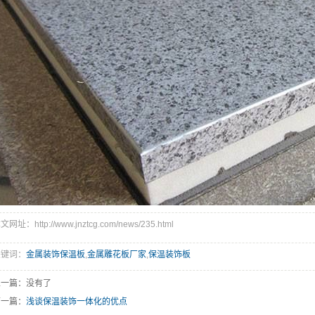
文网址：http://www.jnztcg.com/news/235.html
关键词：
金属装饰保温板
,
金属雕花板厂家
,
保温装饰板
上一篇：没有了
下一篇：
浅谈保温装饰一体化的优点