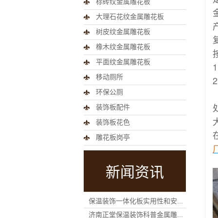
标砖纹金属雕花板
大理石花纹金属雕花板
树皮纹金属雕花板
橡木纹金属雕花板
平面纹金属雕花板
移动厕所
环保公厕
装饰板配件
装饰板花色
雕花板岗亭
新闻资讯
保温装饰一体化板实用性和安...
济南正堂保温装饰科普金属雕...