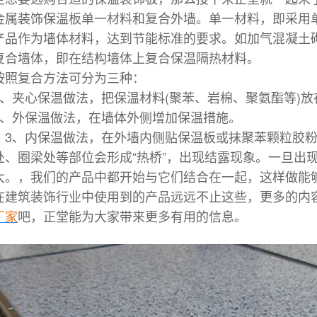
金属装饰保温板单一材料和复合外墙。单一材料，即采用
产品作为墙体材料，达到节能标准的要求。如加气混凝土砌
复合墙体，即在结构墙体上复合保温隔热材料。
按照复合方法可分为三种：
1、夹心保温做法，把保温材料(聚苯、岩棉、聚氨酯等)
2、外保温做法，在墙体外侧增加保温措施。
3、内保温做法，在外墙内侧贴保温板或抹聚苯颗粒胶粉
处、圈梁处等部位会形成“热桥”，出现结露现象。一旦出
大。
，我们的产品中都开始与它们结合在一起，这样做能
在建筑装饰行业中使用到的产品远远不止这些，更多的内
厂家
吧，正堂
能为大家带来更多有用的信息。