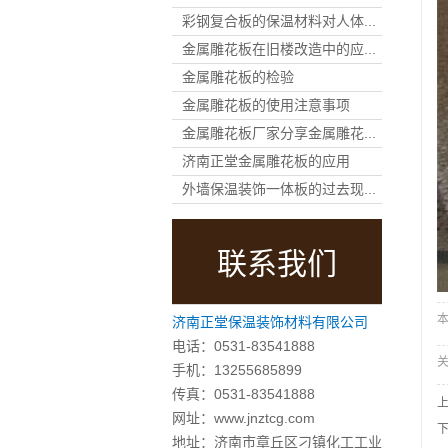
彩钢复合板的保温材料对人体...
金属雕花板在旧楼改造中的应...
金属雕花板的检验
金属雕花板的使用注意事项
金属雕花板厂家分享金属雕花...
济南正堂金属雕花板的应用
外墙保温装饰一体板的过去现...
联系我们
本
济南正堂保温装饰材料有限公司
电话：0531-83541888
手机：13255685899
传真：0531-83541888
网址：
www.jnztcg.com
地址：济南市章丘区刁镇化工工业