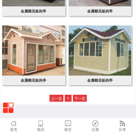
金属雕花板岗亭
金属雕花板岗亭
金属雕花板岗亭
金属雕花板岗亭
上一页
1
下一页
首页
电话
留言
位置
分享