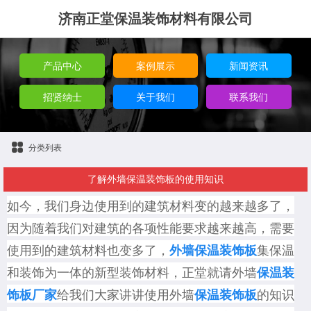
济南正堂保温装饰材料有限公司
产品中心
案例展示
新闻资讯
招贤纳士
关于我们
联系我们
分类列表
了解外墙保温装饰板的使用知识
如今，我们身边使用到的建筑材料变的越来越多了，
因为随着我们对建筑的各项性能要求越来越高，需要
使用到的建筑材料也变多了，
集保温
外墙保温装饰板
和装饰为一体的新型装饰材料，
正堂就请外墙
保温装
给我们大家讲讲使用外墙
的知识
饰板厂家
保温装饰板