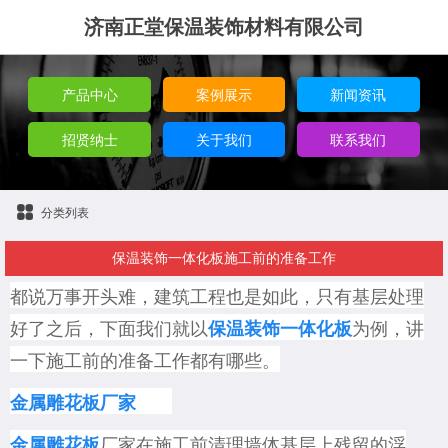
济南正堂保温装饰材料有限公司
产品中心
案例展示
新闻资讯
招贤纳士
关于我们
联系我们
分类列表
保温装饰一体化板施工前的准备工作
都说万事开头难，建筑工程也是如此，只有基层处理
好了之后
，下面我们就以
为例，讲
保温装饰一体化板
一下施工前的准备工作都有哪些。
金属雕花板厂家
厂家在施工前
清理墙体基层上残留的浮
金属雕花板