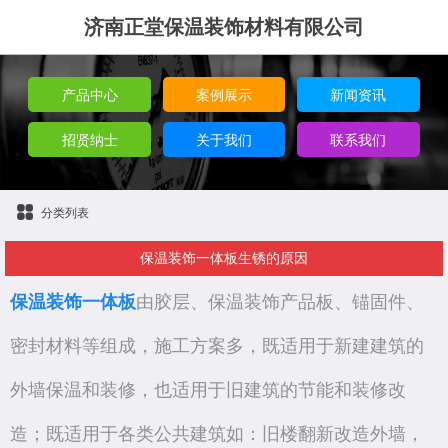
济南正堂保温装饰材料有限公司
产品中心
案例展示
新闻资讯
招贤纳士
关于我们
联系我们
分类列表
保温装饰一体板生锈的原因
保温装饰一体板
由胶层、保温装饰产品板、锚固件、
密封材料等组成，施工方案多，既适用于新建建筑的
外墙保温和装修，也适用于旧建筑的节能和装修改
造；既适用于各类公共建筑如：旧楼翻新改造外墙，