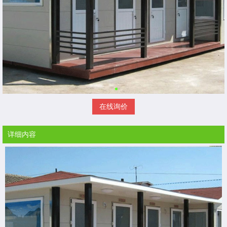
在线询价
详细内容