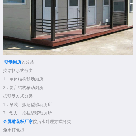
移动厕所
的分类
按结构形式分类
1．单体结构移动厕所
2．复合结构移动厕所
按移动方式分类
1．吊装、搬运型移动厕所
2．动力、拖挂型移动厕所
金属雕花板厂家
按污水处理方式分类
免水打包型